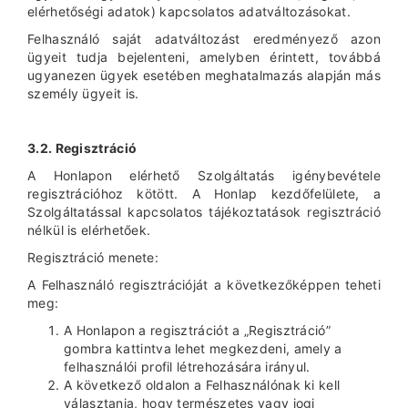
elérhetőségi adatok) kapcsolatos adatváltozásokat.
Felhasználó saját adatváltozást eredményező azon
ügyeit tudja bejelenteni, amelyben érintett, továbbá
ugyanezen ügyek esetében meghatalmazás alapján más
személy ügyeit is.
3.2. Regisztráció
A Honlapon elérhető Szolgáltatás igénybevétele
regisztrációhoz kötött. A Honlap kezdőfelülete, a
Szolgáltatással kapcsolatos tájékoztatások regisztráció
nélkül is elérhetőek.
Regisztráció menete:
A Felhasználó regisztrációját a következőképpen teheti
meg:
A Honlapon a regisztrációt a „Regisztráció”
gombra kattintva lehet megkezdeni, amely a
felhasználói profil létrehozására irányul.
A következő oldalon a Felhasználónak ki kell
választania, hogy természetes vagy jogi