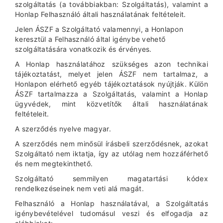
szolgáltatás (a továbbiakban: Szolgáltatás), valamint a
Honlap Felhasználó általi használatának feltételeit.
Jelen ÁSZF a Szolgáltató valamennyi, a Honlapon
keresztül a Felhasználó által igénybe vehető
szolgáltatására vonatkozik és érvényes.
A Honlap használatához szükséges azon technikai
tájékoztatást, melyet jelen ÁSZF nem tartalmaz, a
Honlapon elérhető egyéb tájékoztatások nyújtják. Külön
ÁSZF tartalmazza a Szolgáltatás, valamint a Honlap
ügyvédek, mint közvetítők általi használatának
feltételeit.
A szerződés nyelve magyar.
A szerződés nem minősül írásbeli szerződésnek, azokat
Szolgáltató nem iktatja, így az utólag nem hozzáférhető
és nem megtekinthető.
Szolgáltató semmilyen magatartási kódex
rendelkezéseinek nem veti alá magát.
Felhasználó a Honlap használatával, a Szolgáltatás
igénybevételével tudomásul veszi és elfogadja az