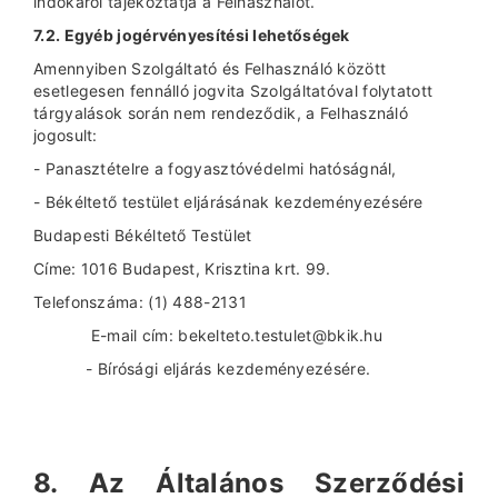
indokáról tájékoztatja a Felhasználót.
7.2. Egyéb jogérvényesítési lehetőségek
Amennyiben Szolgáltató és Felhasználó között
esetlegesen fennálló jogvita Szolgáltatóval folytatott
tárgyalások során nem rendeződik, a Felhasználó
jogosult:
- Panasztételre a fogyasztóvédelmi hatóságnál,
- Békéltető testület eljárásának kezdeményezésére
Budapesti Békéltető Testület
Címe: 1016 Budapest, Krisztina krt. 99.
Telefonszáma: (1) 488-2131
E-mail cím: bekelteto.testulet@bkik.hu
- Bírósági eljárás kezdeményezésére.
8. Az Általános Szerződési