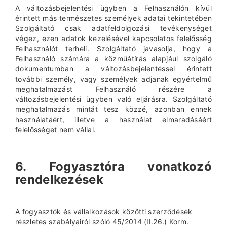
A változásbejelentési ügyben a Felhasználón kívül
érintett más természetes személyek adatai tekintetében
Szolgáltató csak adatfeldolgozási tevékenységet
végez, ezen adatok kezelésével kapcsolatos felelősség
Felhasználót terheli. Szolgáltató javasolja, hogy a
Felhasználó számára a közműátírás alapjául szolgáló
dokumentumban a változásbejelentéssel érintett
további személy, vagy személyek adjanak egyértelmű
meghatalmazást Felhasználó részére a
változásbejelentési ügyben való eljárásra. Szolgáltató
meghatalmazás mintát tesz közzé, azonban ennek
használatáért, illetve a használat elmaradásáért
felelősséget nem vállal.
6. Fogyasztóra vonatkozó
rendelkezések
A fogyasztók és vállalkozások közötti szerződések
részletes szabályairól szóló 45/2014 (II.26.) Korm.