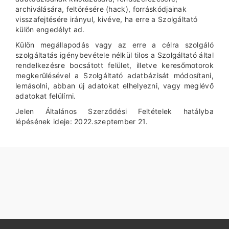
archiválására, feltörésére (hack), forráskódjainak
visszafejtésére irányul, kivéve, ha erre a Szolgáltató
külön engedélyt ad.
Külön megállapodás vagy az erre a célra szolgáló
szolgáltatás igénybevétele nélkül tilos a Szolgáltató által
rendelkezésre bocsátott felület, illetve keresőmotorok
megkerülésével a Szolgáltató adatbázisát módosítani,
lemásolni, abban új adatokat elhelyezni, vagy meglévő
adatokat felülírni.
Jelen Általános Szerződési Feltételek hatályba
lépésének ideje: 2022.szeptember 21.