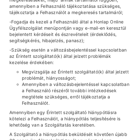
amennyiben a Felhasználó tájékoztatása szükséges,
tájékoztatja a Felhasználót a megkeresés tartalmáról;
-Fogadja és kezeli a Felhasználó által a Honlap Online
Ügyfélszolgálat menüpontján vagy e-mail-en keresztül
bejelentett kérdéseit és észrevételeit (érdeklődés,
segítségkérés, hibajelzés, panasz);
-Szükség esetén a változásbejelentéssel kapcsolatban
az Érintett szolgáltató(k) által jelzett problémák
kezelése érdekében:
Megvizsgálja az Érintett szolgáltató(k) által jelzett
problémát, hiányosságot;
Amennyiben a változásbejelentéssel kapcsolatban
a Felhasználó részéről további intézkedések
megtétele szükséges, erről tájékoztatja a
Felhasználót.
Amennyiben egy Érintett szolgáltató hiánypótlásra
kötelezi a Felhasználót, a hiánypótlás teljesítésére is
lehetőség van a Szolgáltatás keretében.
A Szolgáltató a hiánypótlás beküldését követően újabb