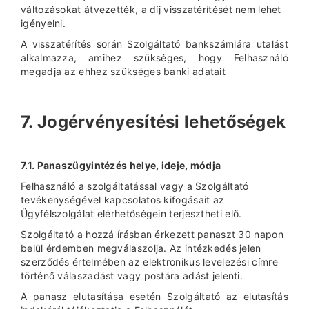
változásokat átvezették, a díj visszatérítését nem lehet
igényelni.
A visszatérítés során Szolgáltató bankszámlára utalást
alkalmazza, amihez szükséges, hogy Felhasználó
megadja az ehhez szükséges banki adatait
7. Jogérvényesítési lehetőségek
7.1. Panaszügyintézés helye, ideje, módja
Felhasználó a szolgáltatással vagy a Szolgáltató
tevékenységével kapcsolatos kifogásait az
Ügyfélszolgálat elérhetőségein terjesztheti elő.
Szolgáltató a hozzá írásban érkezett panaszt 30 napon
belül érdemben megválaszolja. Az intézkedés jelen
szerződés értelmében az elektronikus levelezési címre
történő válaszadást vagy postára adást jelenti.
A panasz elutasítása esetén Szolgáltató az elutasítás