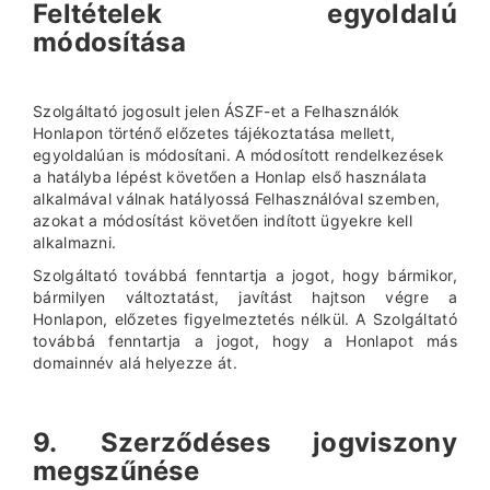
Feltételek egyoldalú
módosítása
Szolgáltató jogosult jelen ÁSZF-et a Felhasználók
Honlapon történő előzetes tájékoztatása mellett,
egyoldalúan is módosítani. A módosított rendelkezések
a hatályba lépést követően a Honlap első használata
alkalmával válnak hatályossá Felhasználóval szemben,
azokat a módosítást követően indított ügyekre kell
alkalmazni.
Szolgáltató továbbá fenntartja a jogot, hogy bármikor,
bármilyen változtatást, javítást hajtson végre a
Honlapon, előzetes figyelmeztetés nélkül. A Szolgáltató
továbbá fenntartja a jogot, hogy a Honlapot más
domainnév alá helyezze át.
9. Szerződéses jogviszony
megszűnése