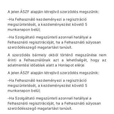
A jelen ÁSZF alapján létrejövő szerződés megszűnik:
-Ha Felhasználó kezdeményezi a regisztráció
megszüntetését, a kezdeményezést követő 5
munkanapon belül;
-Ha Szolgáltató megszünteti azonnali hatállyal a
Felhasználó regisztrációját, ha a Felhasználó súlyosan
szerződésszegő magatartást tanúsít.
A szerződés bármely okból történő megszűnése nem
érinti a Felhasználónak azt a lehetőségét, hogy az
adatmentési időablak alatt a Honlapot elérje
A jelen ÁSZF alapján létrejövő szerződés megszűnik:
-Ha Felhasználó kezdeményezi a regisztráció
megszüntetését, a kezdeményezést követő 5
munkanapon belül;
-Ha Szolgáltató megszünteti azonnali hatállyal a
Felhasználó regisztrációját, ha a Felhasználó súlyosan
szerződésszegő magatartást tanúsít.